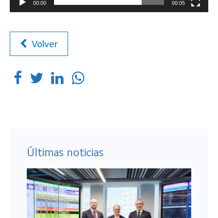
00:00
00:05
Volver
Últimas noticias