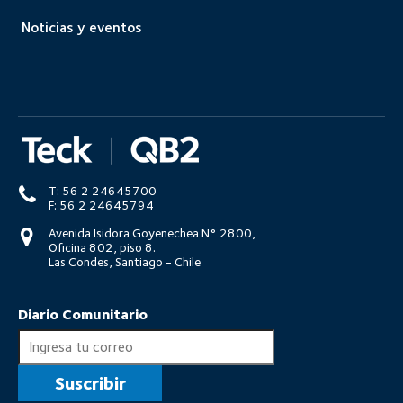
Noticias y eventos
T: 56 2 24645700
F: 56 2 24645794
Avenida Isidora Goyenechea N° 2800,
Oficina 802, piso 8.
Las Condes, Santiago - Chile
Diario Comunitario