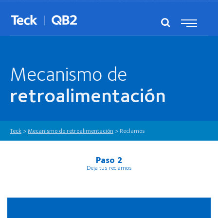
Mecanismo de
retroalimentación
Teck
>
Mecanismo de retroalimentación
>
Reclamos
Paso 2
Deja tus reclamos