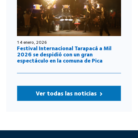
14 enero, 2026
Festival Internacional Tarapacá a Mil
2026 se despidió con un gran
espectáculo en la comuna de Pica
Ver todas las noticias