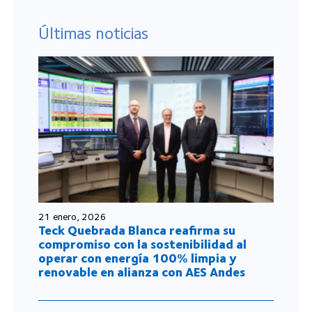
Últimas noticias
21 enero, 2026
Teck Quebrada Blanca reafirma su
compromiso con la sostenibilidad al
operar con energía 100% limpia y
renovable en alianza con AES Andes