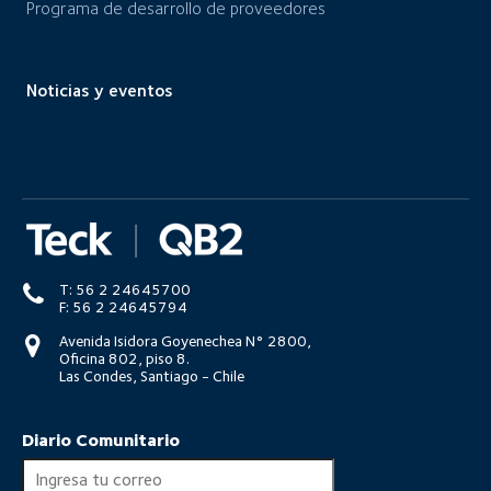
Programa de desarrollo de proveedores
Noticias y eventos
T: 56 2 24645700
F: 56 2 24645794
Avenida Isidora Goyenechea N° 2800,
Oficina 802, piso 8.
Las Condes, Santiago - Chile
Diario Comunitario