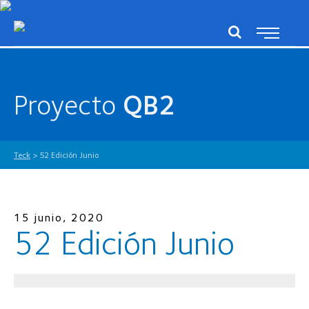
Proyecto
QB2
Teck
>
52 Edición Junio
15 junio, 2020
52 Edición Junio