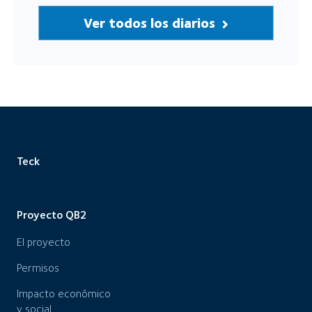
Ver todos los diarios
Teck
Proyecto QB2
El proyecto
Permisos
Impacto económico
y social