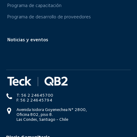
Programa de capacitación
Programa de desarrollo de proveedores
Noticias y eventos
T: 56 2 24645700
F: 56 2 24645794
Avenida Isidora Goyenechea N° 2800,
Oficina 802, piso 8.
Las Condes, Santiago - Chile