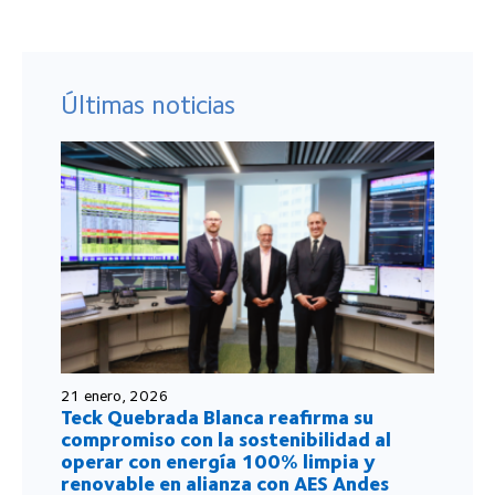
Últimas noticias
21 enero, 2026
Teck Quebrada Blanca reafirma su
compromiso con la sostenibilidad al
operar con energía 100% limpia y
renovable en alianza con AES Andes