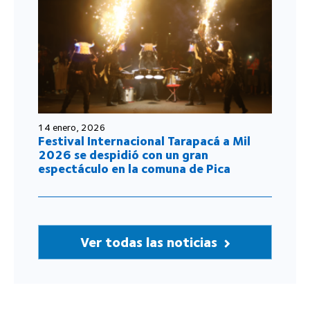
14 enero, 2026
Festival Internacional Tarapacá a Mil
2026 se despidió con un gran
espectáculo en la comuna de Pica
Ver todas las noticias