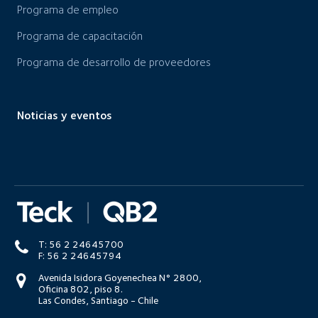
Programa de empleo
Programa de capacitación
Programa de desarrollo de proveedores
Noticias y eventos
T: 56 2 24645700
F: 56 2 24645794
Avenida Isidora Goyenechea N° 2800,
Oficina 802, piso 8.
Las Condes, Santiago - Chile