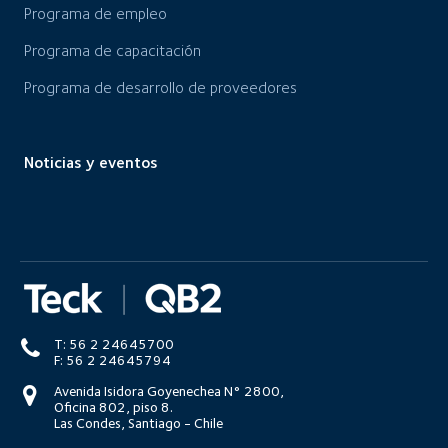
Programa de empleo
Programa de capacitación
Programa de desarrollo de proveedores
Noticias y eventos
T: 56 2 24645700
F: 56 2 24645794
Avenida Isidora Goyenechea N° 2800,
Oficina 802, piso 8.
Las Condes, Santiago - Chile