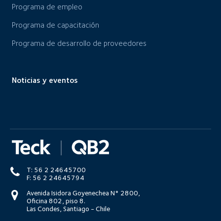
Programa de empleo
Programa de capacitación
Programa de desarrollo de proveedores
Noticias y eventos
T: 56 2 24645700
F: 56 2 24645794
Avenida Isidora Goyenechea N° 2800,
Oficina 802, piso 8.
Las Condes, Santiago - Chile