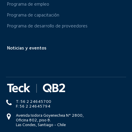
Programa de empleo
Programa de capacitación
Programa de desarrollo de proveedores
Noticias y eventos
T: 56 2 24645700
F: 56 2 24645794
Avenida Isidora Goyenechea N° 2800,
Oficina 802, piso 8.
Las Condes, Santiago - Chile