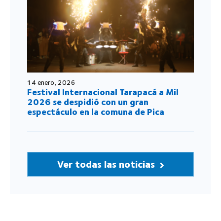
14 enero, 2026
Festival Internacional Tarapacá a Mil
2026 se despidió con un gran
espectáculo en la comuna de Pica
Ver todas las noticias