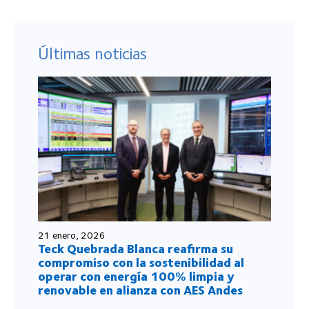
Últimas noticias
21 enero, 2026
Teck Quebrada Blanca reafirma su
compromiso con la sostenibilidad al
operar con energía 100% limpia y
renovable en alianza con AES Andes