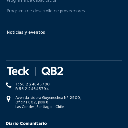
Programa de capacitación
Programa de desarrollo de proveedores
Noticias y eventos
T: 56 2 24645700
F: 56 2 24645794
Avenida Isidora Goyenechea N° 2800,
Oficina 802, piso 8.
Las Condes, Santiago - Chile
Diario Comunitario