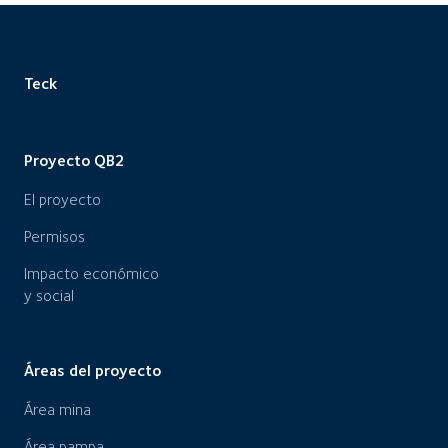
Teck
Proyecto QB2
El proyecto
Permisos
Impacto económico
y social
Áreas del proyecto
Área mina
Área pampa