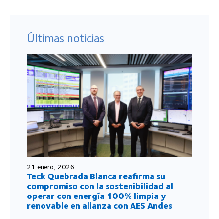
Últimas noticias
21 enero, 2026
Teck Quebrada Blanca reafirma su
compromiso con la sostenibilidad al
operar con energía 100% limpia y
renovable en alianza con AES Andes