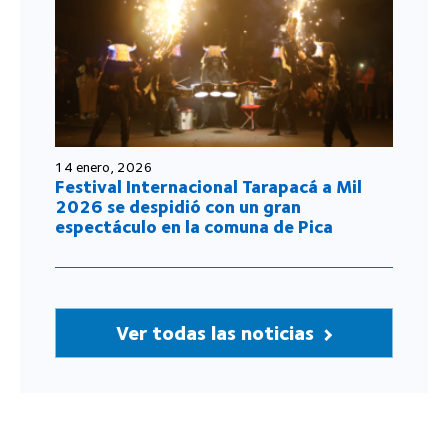
14 enero, 2026
Festival Internacional Tarapacá a Mil
2026 se despidió con un gran
espectáculo en la comuna de Pica
Ver todas las noticias