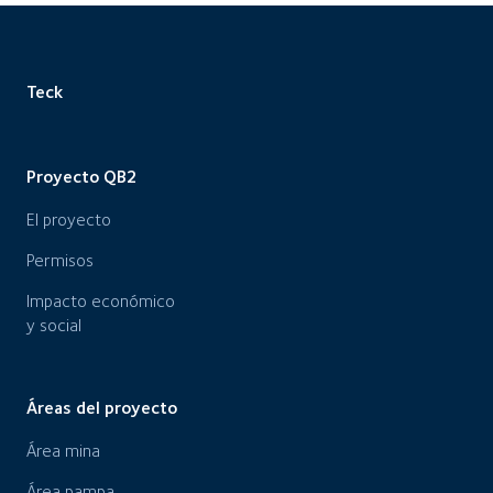
Teck
Proyecto QB2
El proyecto
Permisos
Impacto económico
y social
Áreas del proyecto
Área mina
Área pampa