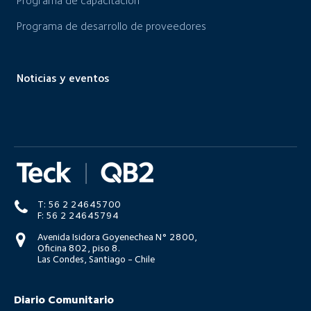
Programa de capacitación
Programa de desarrollo de proveedores
Noticias y eventos
T: 56 2 24645700
F: 56 2 24645794
Avenida Isidora Goyenechea N° 2800,
Oficina 802, piso 8.
Las Condes, Santiago - Chile
Diario Comunitario