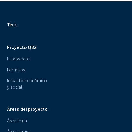
Teck
Proyecto QB2
El proyecto
Permisos
Impacto económico
y social
Áreas del proyecto
Área mina
Área pampa