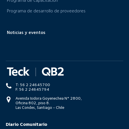
Programa de capacitación
Programa de desarrollo de proveedores
Noticias y eventos
T: 56 2 24645700
F: 56 2 24645794
Avenida Isidora Goyenechea N° 2800,
Oficina 802, piso 8.
Las Condes, Santiago - Chile
Diario Comunitario