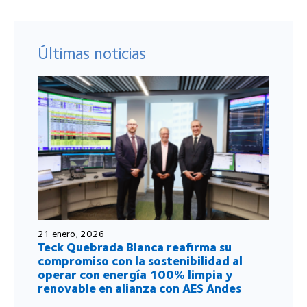
Últimas noticias
21 enero, 2026
Teck Quebrada Blanca reafirma su
compromiso con la sostenibilidad al
operar con energía 100% limpia y
renovable en alianza con AES Andes