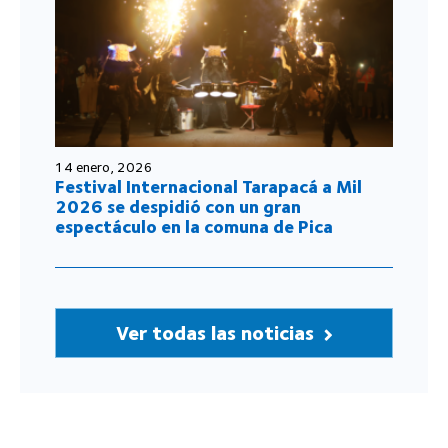
14 enero, 2026
Festival Internacional Tarapacá a Mil
2026 se despidió con un gran
espectáculo en la comuna de Pica
Ver todas las noticias