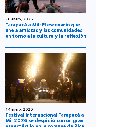
20 enero, 2026
Tarapacá a Mil: El escenario que
une a artistas y las comunidades
en torno a la cultura y la reflexión
14 enero, 2026
Festival Internacional Tarapacá a
Mil 2026 se despidió con un gran
espectáculo en la comuna de Pica