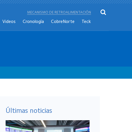
MECANISMO DE RETROALIMENTACIÓN
Videos
Cronología
CobreNorte
Teck
Últimas noticias