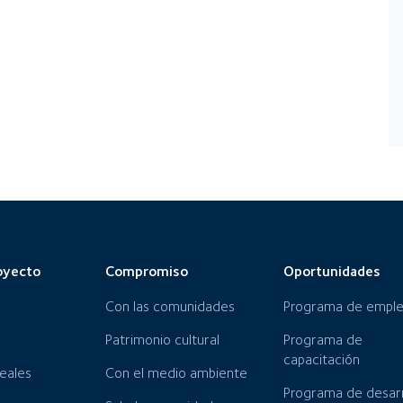
oyecto
Compromiso
Oportunidades
Con las comunidades
Programa de empl
Patrimonio cultural
Programa de
capacitación
neales
Con el medio ambiente
Programa de desarr