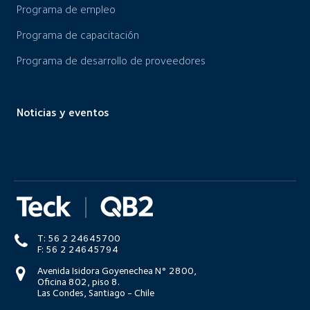
Programa de empleo
Programa de capacitación
Programa de desarrollo de proveedores
Noticias y eventos
T: 56 2 24645700
F: 56 2 24645794
Avenida Isidora Goyenechea N° 2800,
Oficina 802, piso 8.
Las Condes, Santiago - Chile