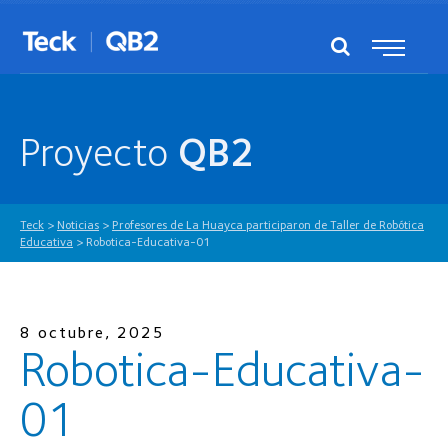
Proyecto
QB2
Teck
>
Noticias
>
Profesores de La Huayca participaron de Taller de Robótica
Educativa
>
Robotica-Educativa-01
8 octubre, 2025
Robotica-Educativa-
01