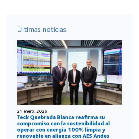
Últimas noticias
21 enero, 2026
Teck Quebrada Blanca reafirma su
compromiso con la sostenibilidad al
operar con energía 100% limpia y
renovable en alianza con AES Andes