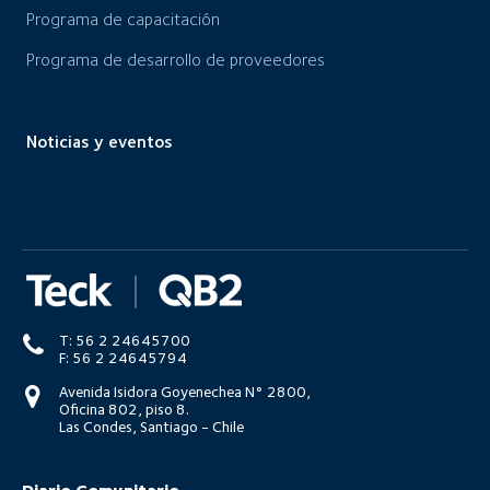
Programa de capacitación
Programa de desarrollo de proveedores
Noticias y eventos
T: 56 2 24645700
F: 56 2 24645794
Avenida Isidora Goyenechea N° 2800,
Oficina 802, piso 8.
Las Condes, Santiago - Chile