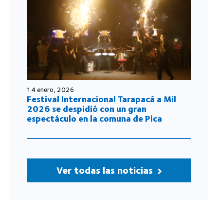
14 enero, 2026
Festival Internacional Tarapacá a Mil
2026 se despidió con un gran
espectáculo en la comuna de Pica
Ver todas las noticias