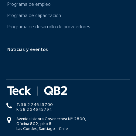
Programa de empleo
Programa de capacitación
Programa de desarrollo de proveedores
Noticias y eventos
T: 56 2 24645700
F: 56 2 24645794
Avenida Isidora Goyenechea N° 2800,
Oficina 802, piso 8.
Las Condes, Santiago - Chile