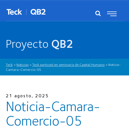
Proyecto
QB2
Teck
>
Noticias
>
Teck participó en seminario de Capital Humano
>
Noticia-
Camara-Comercio-05
21 agosto, 2025
Noticia-Camara-
Comercio-05