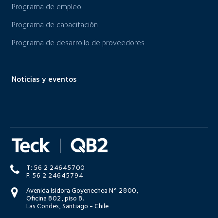
Programa de empleo
Programa de capacitación
Programa de desarrollo de proveedores
Noticias y eventos
T: 56 2 24645700
F: 56 2 24645794
Avenida Isidora Goyenechea N° 2800,
Oficina 802, piso 8.
Las Condes, Santiago - Chile