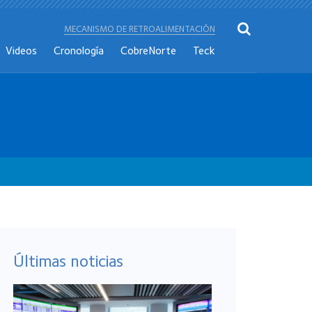
MECANISMO DE RETROALIMENTACIÓN
Videos
Cronología
CobreNorte
Teck
Últimas noticias