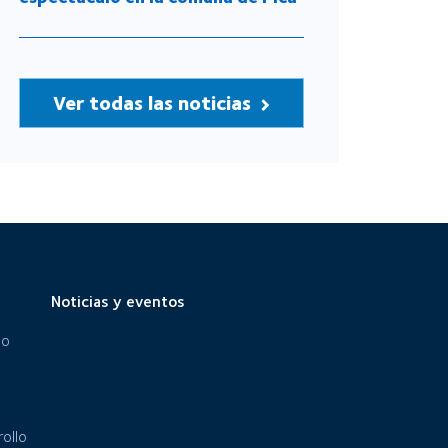
Ver todas las noticias
Noticias y eventos
eo
ollo