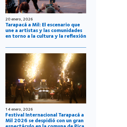
20 enero, 2026
Tarapacá a Mil: El escenario que
une a artistas y las comunidades
en torno a la cultura y la reflexión
14 enero, 2026
Festival Internacional Tarapacá a
Mil 2026 se despidió con un gran
espectáculo en la comuna de Pica