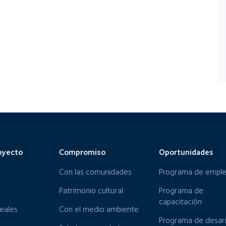
oyecto
Compromiso
Oportunidades
Con las comunidades
Programa de empl
Patrimonio cultural
Programa de
capacitación
neales
Con el medio ambiente
Programa de desarr