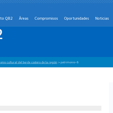
cto QB2
Áreas
Compromisos
Oportunidades
Noticias
2
onio cultural del borde costero de la región
>
patrimonio-8