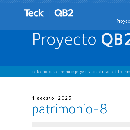
Proye
Proyecto
QB
Teck
>
Noticias
>
Presentan proyectos para el rescate del patrim
1 agosto, 2025
patrimonio-8