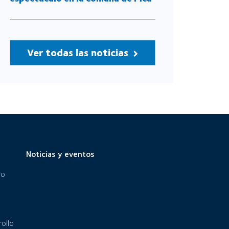
Ver todas las noticias
Noticias y eventos
eo
ollo