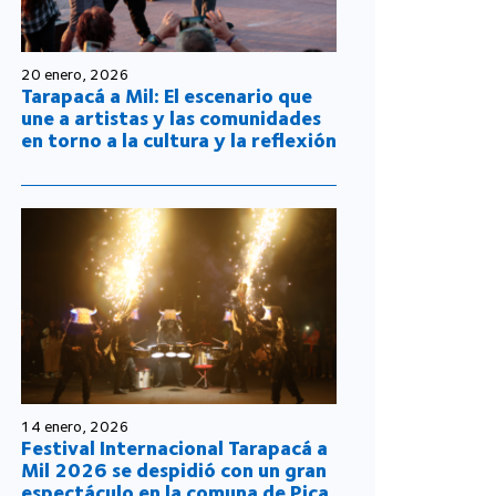
20 enero, 2026
Tarapacá a Mil: El escenario que
une a artistas y las comunidades
en torno a la cultura y la reflexión
14 enero, 2026
Festival Internacional Tarapacá a
Mil 2026 se despidió con un gran
espectáculo en la comuna de Pica