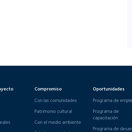
oyecto
Compromiso
Oportunidades
Con las comunidades
Programa de empl
Patrimonio cultural
Programa de
capacitación
neales
Con el medio ambiente
Programa de desarr