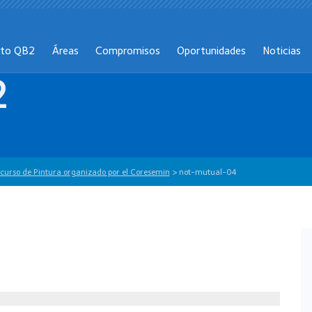
cto QB2
Áreas
Compromisos
Oportunidades
Noticias
2
curso de Pintura organizado por el Coresemin
>
not-mutual-04