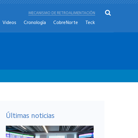
MECANISMO DE RETROALIMENTACIÓN
Videos
Cronología
CobreNorte
Teck
Últimas noticias