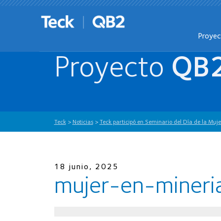
Proye
Proyecto
QB
Teck
>
Noticias
>
Teck participó en Seminario del Día de la Muj
18 junio, 2025
mujer-en-mineri