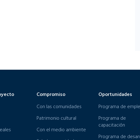
oyecto
Compromiso
Oportunidades
Con las comunidades
Programa de empl
Patrimonio cultural
Programa de
capacitación
neales
Con el medio ambiente
Programa de desarr