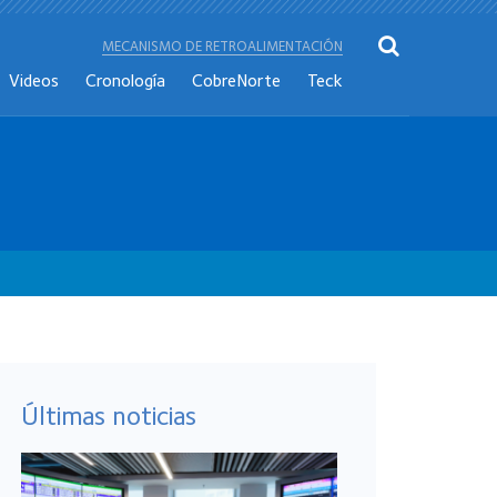
MECANISMO DE RETROALIMENTACIÓN
Videos
Cronología
CobreNorte
Teck
Últimas noticias