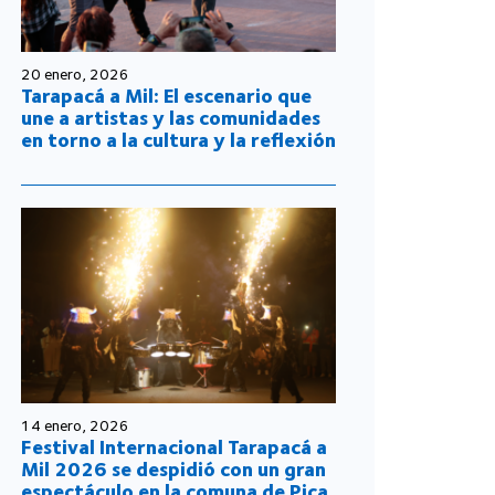
20 enero, 2026
Tarapacá a Mil: El escenario que
une a artistas y las comunidades
en torno a la cultura y la reflexión
14 enero, 2026
Festival Internacional Tarapacá a
Mil 2026 se despidió con un gran
espectáculo en la comuna de Pica