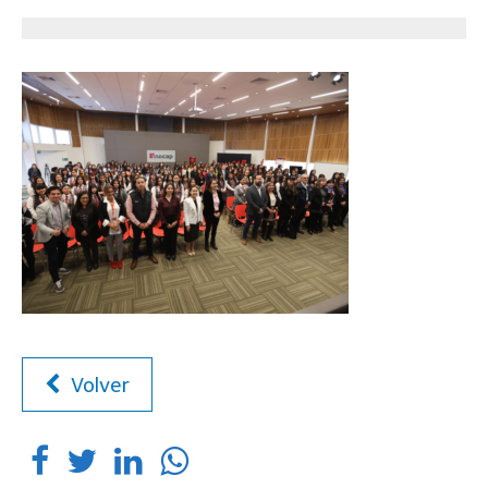
Volver