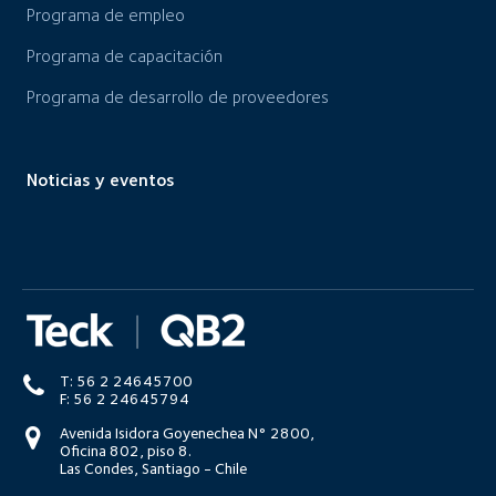
Programa de empleo
Programa de capacitación
Programa de desarrollo de proveedores
Noticias y eventos
T: 56 2 24645700
F: 56 2 24645794
Avenida Isidora Goyenechea N° 2800,
Oficina 802, piso 8.
Las Condes, Santiago - Chile