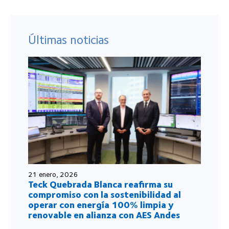
Últimas noticias
21 enero, 2026
Teck Quebrada Blanca reafirma su
compromiso con la sostenibilidad al
operar con energía 100% limpia y
renovable en alianza con AES Andes