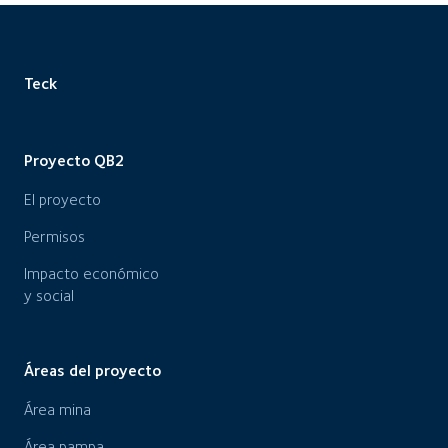
Teck
Proyecto QB2
El proyecto
Permisos
Impacto económico
y social
Áreas del proyecto
Área mina
Área pampa