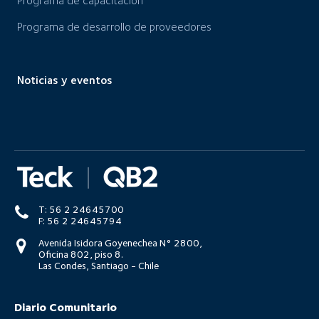
Programa de capacitación
Programa de desarrollo de proveedores
Noticias y eventos
T: 56 2 24645700
F: 56 2 24645794
Avenida Isidora Goyenechea N° 2800,
Oficina 802, piso 8.
Las Condes, Santiago - Chile
Diario Comunitario