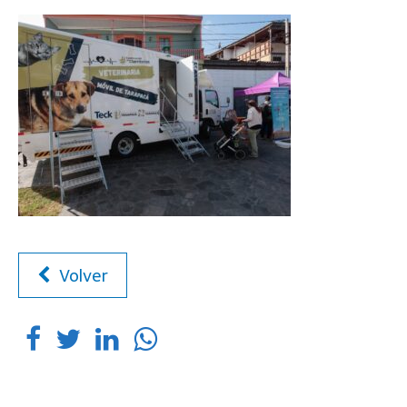
Volver