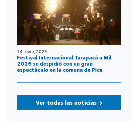
14 enero, 2026
Festival Internacional Tarapacá a Mil
2026 se despidió con un gran
espectáculo en la comuna de Pica
Ver todas las noticias