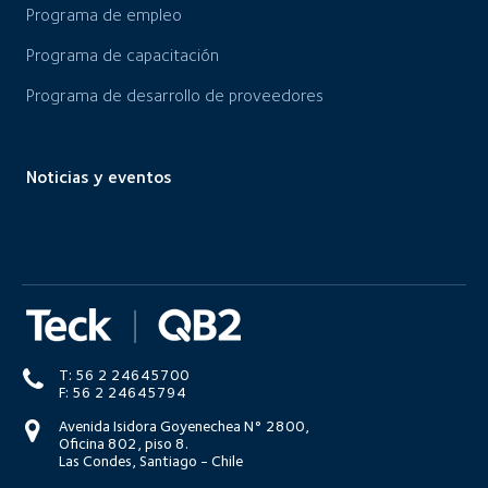
Programa de empleo
Programa de capacitación
Programa de desarrollo de proveedores
Noticias y eventos
T: 56 2 24645700
F: 56 2 24645794
Avenida Isidora Goyenechea N° 2800,
Oficina 802, piso 8.
Las Condes, Santiago - Chile