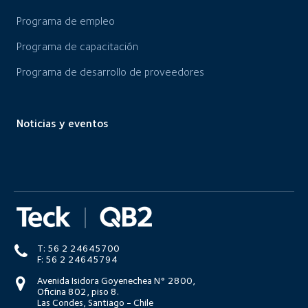
Programa de empleo
Programa de capacitación
Programa de desarrollo de proveedores
Noticias y eventos
T: 56 2 24645700
F: 56 2 24645794
Avenida Isidora Goyenechea N° 2800,
Oficina 802, piso 8.
Las Condes, Santiago - Chile