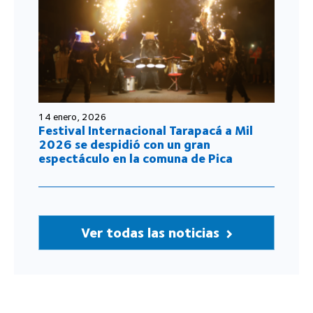
14 enero, 2026
Festival Internacional Tarapacá a Mil
2026 se despidió con un gran
espectáculo en la comuna de Pica
Ver todas las noticias