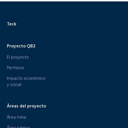
Teck
Proyecto QB2
El proyecto
Permisos
Impacto económico
y social
Áreas del proyecto
Área mina
Área pampa