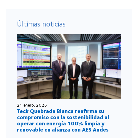
Últimas noticias
21 enero, 2026
Teck Quebrada Blanca reafirma su
compromiso con la sostenibilidad al
operar con energía 100% limpia y
renovable en alianza con AES Andes