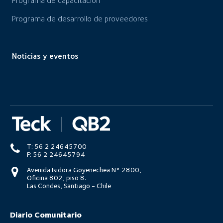
Programa de capacitación
Programa de desarrollo de proveedores
Noticias y eventos
T: 56 2 24645700
F: 56 2 24645794
Avenida Isidora Goyenechea N° 2800,
Oficina 802, piso 8.
Las Condes, Santiago - Chile
Diario Comunitario