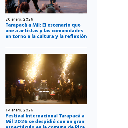
20 enero, 2026
Tarapacá a Mil: El escenario que
une a artistas y las comunidades
en torno a la cultura y la reflexión
14 enero, 2026
Festival Internacional Tarapacá a
Mil 2026 se despidió con un gran
espectáculo en la comuna de Pica