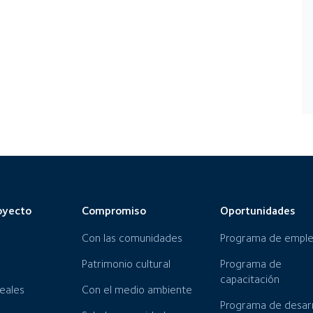
oyecto
Compromiso
Oportunidades
Con las comunidades
Programa de empl
Patrimonio cultural
Programa de
capacitación
neales
Con el medio ambiente
Programa de desarr