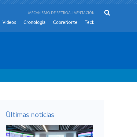
MECANISMO DE RETROALIMENTACIÓN
Videos
Cronología
CobreNorte
Teck
Últimas noticias