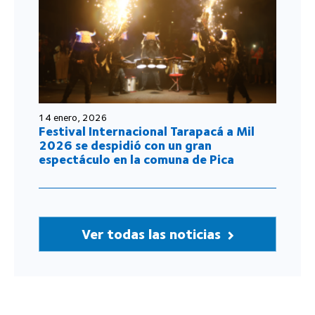
14 enero, 2026
Festival Internacional Tarapacá a Mil
2026 se despidió con un gran
espectáculo en la comuna de Pica
Ver todas las noticias