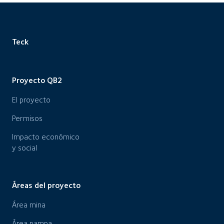
Teck
Proyecto QB2
El proyecto
Permisos
Impacto económico
y social
Áreas del proyecto
Área mina
Área pampa