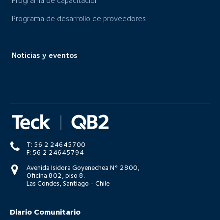
Programa de capacitación
Programa de desarrollo de proveedores
Noticias y eventos
T: 56 2 24645700
F: 56 2 24645794
Avenida Isidora Goyenechea N° 2800,
Oficina 802, piso 8.
Las Condes, Santiago - Chile
Diario Comunitario