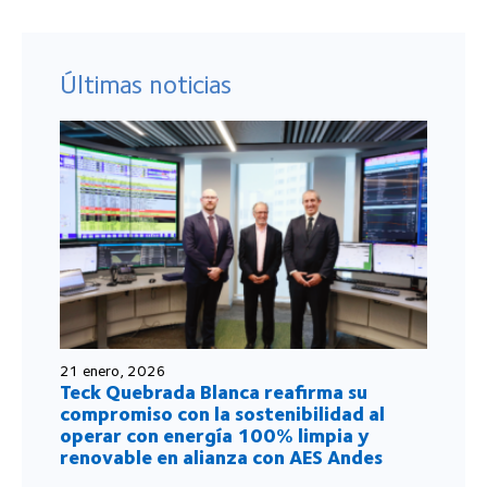
Últimas noticias
21 enero, 2026
Teck Quebrada Blanca reafirma su
compromiso con la sostenibilidad al
operar con energía 100% limpia y
renovable en alianza con AES Andes