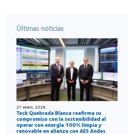
Últimas noticias
21 enero, 2026
Teck Quebrada Blanca reafirma su
compromiso con la sostenibilidad al
operar con energía 100% limpia y
renovable en alianza con AES Andes