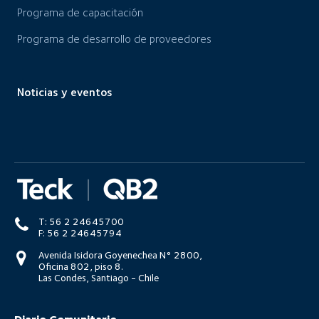
Programa de capacitación
Programa de desarrollo de proveedores
Noticias y eventos
T: 56 2 24645700
F: 56 2 24645794
Avenida Isidora Goyenechea N° 2800,
Oficina 802, piso 8.
Las Condes, Santiago - Chile