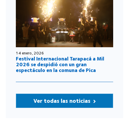
14 enero, 2026
Festival Internacional Tarapacá a Mil
2026 se despidió con un gran
espectáculo en la comuna de Pica
Ver todas las noticias