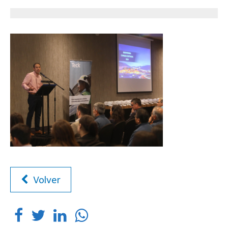
Volver