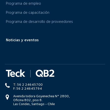
Programa de empleo
Programa de capacitación
Programa de desarrollo de proveedores
Noticias y eventos
T: 56 2 24645700
F: 56 2 24645794
Avenida Isidora Goyenechea N° 2800,
Oficina 802, piso 8.
Las Condes, Santiago - Chile