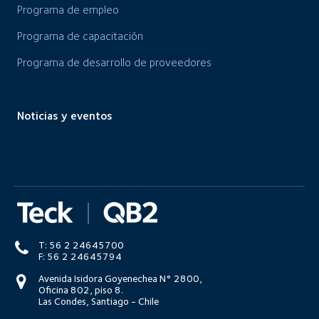
Programa de empleo
Programa de capacitación
Programa de desarrollo de proveedores
Noticias y eventos
T: 56 2 24645700
F: 56 2 24645794
Avenida Isidora Goyenechea N° 2800,
Oficina 802, piso 8.
Las Condes, Santiago - Chile