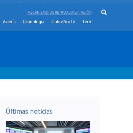
MECANISMO DE RETROALIMENTACIÓN
Videos
Cronología
CobreNorte
Teck
Últimas noticias