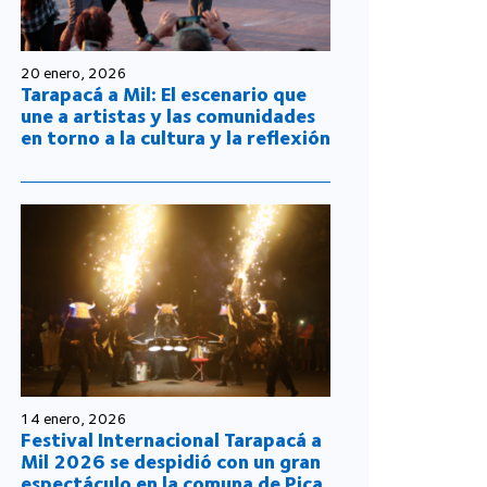
20 enero, 2026
Tarapacá a Mil: El escenario que
une a artistas y las comunidades
en torno a la cultura y la reflexión
14 enero, 2026
Festival Internacional Tarapacá a
Mil 2026 se despidió con un gran
espectáculo en la comuna de Pica