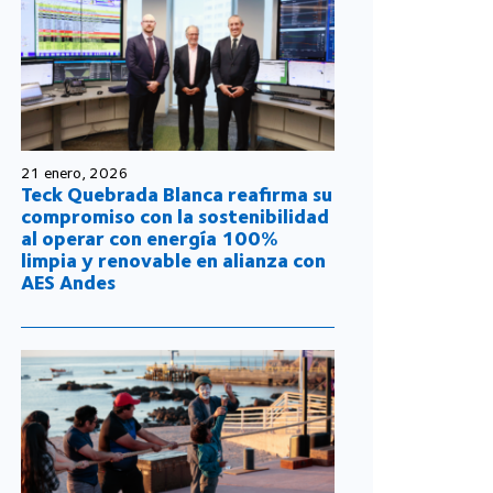
21 enero, 2026
Teck Quebrada Blanca reafirma su
compromiso con la sostenibilidad
al operar con energía 100%
limpia y renovable en alianza con
AES Andes