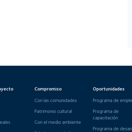
oyecto
Compromiso
Oportunidades
Con las comunidades
Programa de empl
Patrimonio cultural
Programa de
capacitación
neales
Con el medio ambiente
Programa de desarr