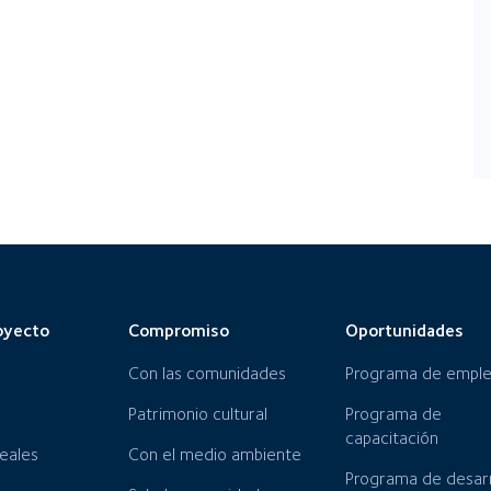
oyecto
Compromiso
Oportunidades
Con las comunidades
Programa de empl
Patrimonio cultural
Programa de
capacitación
neales
Con el medio ambiente
Programa de desarr