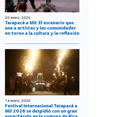
20 enero, 2026
Tarapacá a Mil: El escenario que
une a artistas y las comunidades
en torno a la cultura y la reflexión
14 enero, 2026
Festival Internacional Tarapacá a
Mil 2026 se despidió con un gran
espectáculo en la comuna de Pica