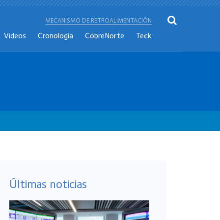
MECANISMO DE RETROALIMENTACIÓN
Videos
Cronología
CobreNorte
Teck
Últimas noticias