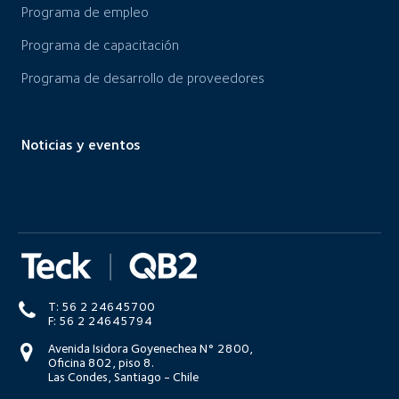
Programa de empleo
Programa de capacitación
Programa de desarrollo de proveedores
Noticias y eventos
T: 56 2 24645700
F: 56 2 24645794
Avenida Isidora Goyenechea N° 2800,
Oficina 802, piso 8.
Las Condes, Santiago - Chile