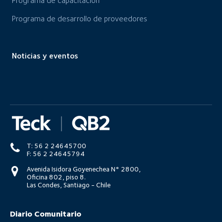
Programa de capacitación
Programa de desarrollo de proveedores
Noticias y eventos
T: 56 2 24645700
F: 56 2 24645794
Avenida Isidora Goyenechea N° 2800,
Oficina 802, piso 8.
Las Condes, Santiago - Chile
Diario Comunitario