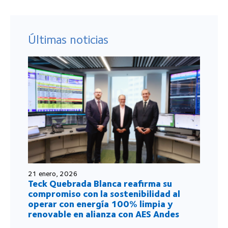
Últimas noticias
21 enero, 2026
Teck Quebrada Blanca reafirma su
compromiso con la sostenibilidad al
operar con energía 100% limpia y
renovable en alianza con AES Andes