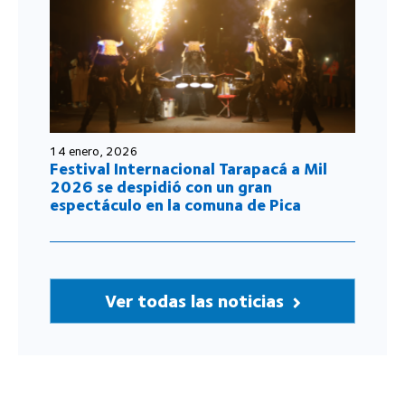
14 enero, 2026
Festival Internacional Tarapacá a Mil
2026 se despidió con un gran
espectáculo en la comuna de Pica
Ver todas las noticias