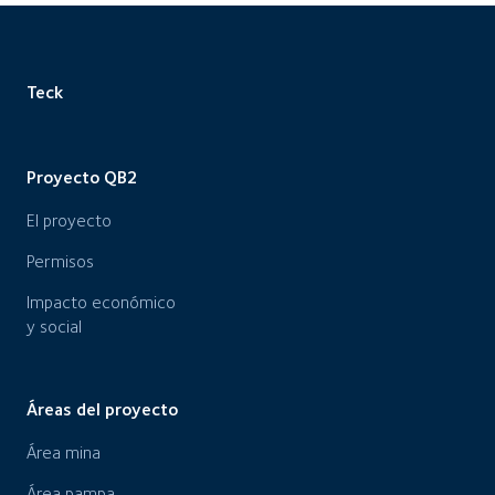
Teck
Proyecto QB2
El proyecto
Permisos
Impacto económico
y social
Áreas del proyecto
Área mina
Área pampa