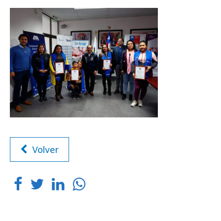
Volver