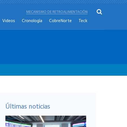
MECANISMO DE RETROALIMENTACIÓN
Videos
Cronología
CobreNorte
Teck
Últimas noticias