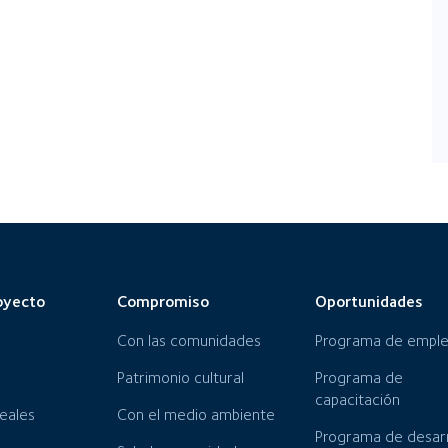
oyecto
Compromiso
Oportunidades
Con las comunidades
Programa de empl
Patrimonio cultural
Programa de
capacitación
neales
Con el medio ambiente
Programa de desarr