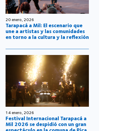
20 enero, 2026
Tarapacá a Mil: El escenario que
une a artistas y las comunidades
en torno a la cultura y la reflexión
14 enero, 2026
Festival Internacional Tarapacá a
Mil 2026 se despidió con un gran
espectáculo en la comuna de Pica