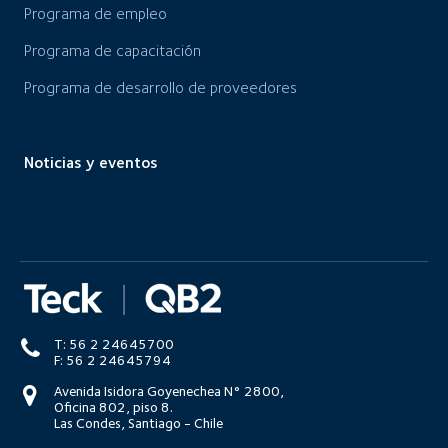
Programa de empleo
Programa de capacitación
Programa de desarrollo de proveedores
Noticias y eventos
T: 56 2 24645700
F: 56 2 24645794
Avenida Isidora Goyenechea N° 2800,
Oficina 802, piso 8.
Las Condes, Santiago - Chile