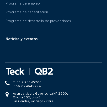
Programa de empleo
Programa de capacitación
Programa de desarrollo de proveedores
Noticias y eventos
T: 56 2 24645700
F: 56 2 24645794
Avenida Isidora Goyenechea N° 2800,
Oficina 802, piso 8.
Las Condes, Santiago - Chile