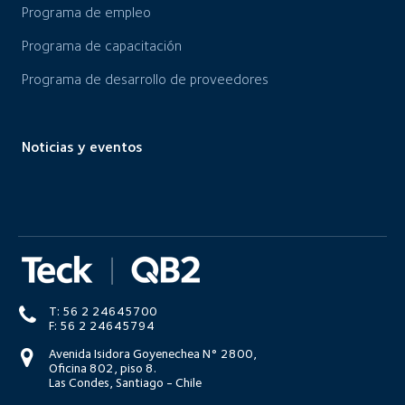
Programa de empleo
Programa de capacitación
Programa de desarrollo de proveedores
Noticias y eventos
T: 56 2 24645700
F: 56 2 24645794
Avenida Isidora Goyenechea N° 2800,
Oficina 802, piso 8.
Las Condes, Santiago - Chile