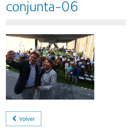
conjunta-06
Volver