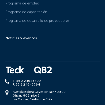
Programa de empleo
Programa de capacitación
Programa de desarrollo de proveedores
Noticias y eventos
T: 56 2 24645700
F: 56 2 24645794
Avenida Isidora Goyenechea N° 2800,
Oficina 802, piso 8.
Las Condes, Santiago - Chile