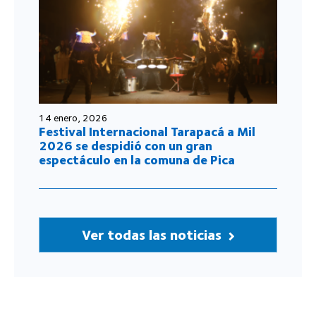
14 enero, 2026
Festival Internacional Tarapacá a Mil
2026 se despidió con un gran
espectáculo en la comuna de Pica
Ver todas las noticias