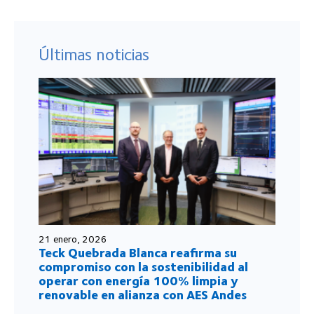
Últimas noticias
21 enero, 2026
Teck Quebrada Blanca reafirma su
compromiso con la sostenibilidad al
operar con energía 100% limpia y
renovable en alianza con AES Andes