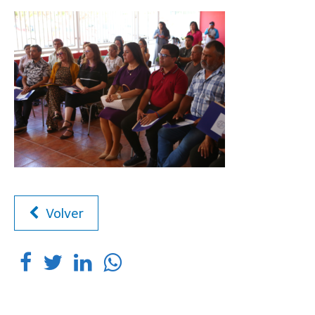
Volver