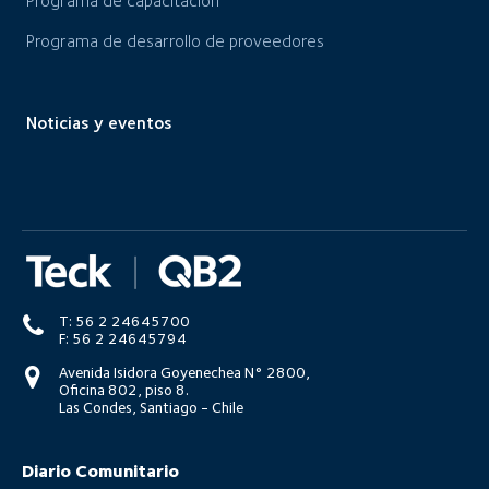
Programa de capacitación
Programa de desarrollo de proveedores
Noticias y eventos
T: 56 2 24645700
F: 56 2 24645794
Avenida Isidora Goyenechea N° 2800,
Oficina 802, piso 8.
Las Condes, Santiago - Chile
Diario Comunitario