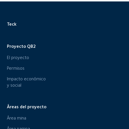
Teck
Proyecto QB2
El proyecto
Permisos
Impacto económico
y social
Áreas del proyecto
Área mina
Área pampa