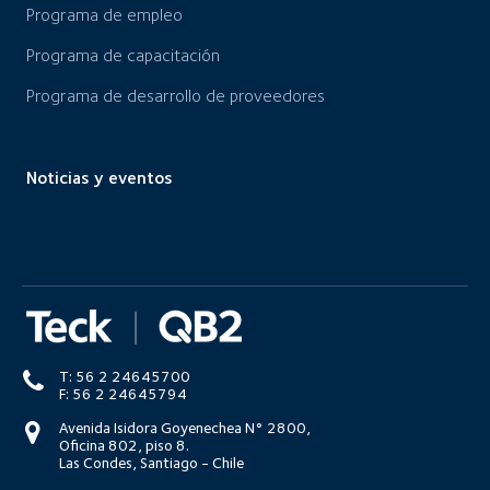
Programa de empleo
Programa de capacitación
Programa de desarrollo de proveedores
Noticias y eventos
T: 56 2 24645700
F: 56 2 24645794
Avenida Isidora Goyenechea N° 2800,
Oficina 802, piso 8.
Las Condes, Santiago - Chile