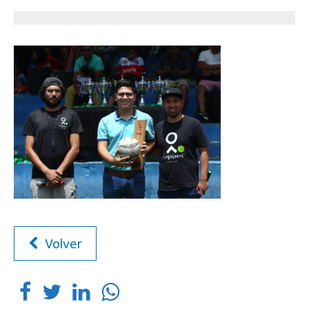
Volver