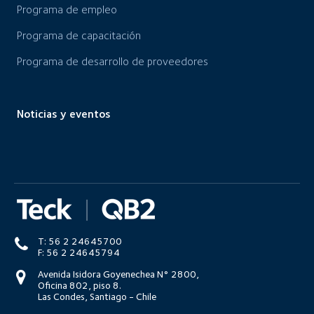
Programa de empleo
Programa de capacitación
Programa de desarrollo de proveedores
Noticias y eventos
T: 56 2 24645700
F: 56 2 24645794
Avenida Isidora Goyenechea N° 2800,
Oficina 802, piso 8.
Las Condes, Santiago - Chile