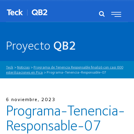
Proyecto
QB2
Teck
>
Noticias
>
Programa de Tenencia Responsable finalizó con casi 600
esterilizaciones en Pica
>
Programa-Tenencia-Responsable-07
6 noviembre, 2023
Programa-Tenencia-
Responsable-07