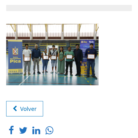
Volver