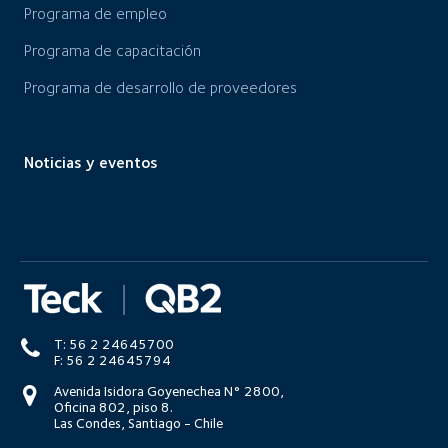
Programa de empleo
Programa de capacitación
Programa de desarrollo de proveedores
Noticias y eventos
T: 56 2 24645700
F: 56 2 24645794
Avenida Isidora Goyenechea N° 2800,
Oficina 802, piso 8.
Las Condes, Santiago - Chile