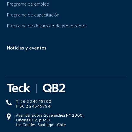
Programa de empleo
Programa de capacitación
Programa de desarrollo de proveedores
Noticias y eventos
T: 56 2 24645700
F: 56 2 24645794
Avenida Isidora Goyenechea N° 2800,
Oficina 802, piso 8.
Las Condes, Santiago - Chile