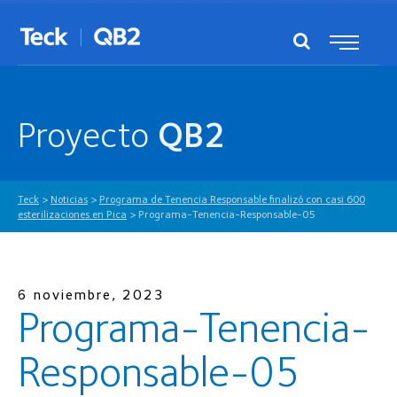
Proyecto
QB2
Teck
>
Noticias
>
Programa de Tenencia Responsable finalizó con casi 600
esterilizaciones en Pica
>
Programa-Tenencia-Responsable-05
6 noviembre, 2023
Programa-Tenencia-
Responsable-05