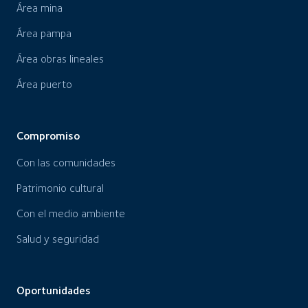
Área mina
Área pampa
Área obras lineales
Área puerto
Compromiso
Con las comunidades
Patrimonio cultural
Con el medio ambiente
Salud y seguridad
Oportunidades