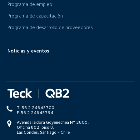
Programa de empleo
Programa de capacitación
Programa de desarrollo de proveedores
Noticias y eventos
T: 56 2 24645700
F: 56 2 24645794
Avenida Isidora Goyenechea N° 2800,
Oficina 802, piso 8.
Las Condes, Santiago - Chile