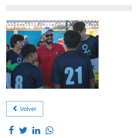
Volver