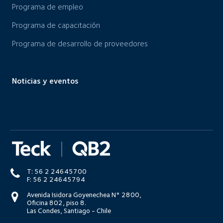
Programa de empleo
Programa de capacitación
Programa de desarrollo de proveedores
Noticias y eventos
T: 56 2 24645700
F: 56 2 24645794
Avenida Isidora Goyenechea N° 2800,
Oficina 802, piso 8.
Las Condes, Santiago - Chile