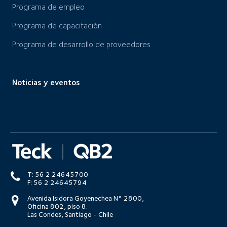
Programa de empleo
Programa de capacitación
Programa de desarrollo de proveedores
Noticias y eventos
T: 56 2 24645700
F: 56 2 24645794
Avenida Isidora Goyenechea N° 2800,
Oficina 802, piso 8.
Las Condes, Santiago - Chile