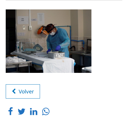
Volver