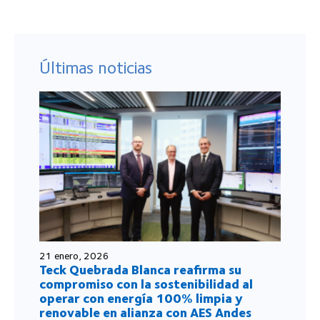
Últimas noticias
21 enero, 2026
Teck Quebrada Blanca reafirma su
compromiso con la sostenibilidad al
operar con energía 100% limpia y
renovable en alianza con AES Andes