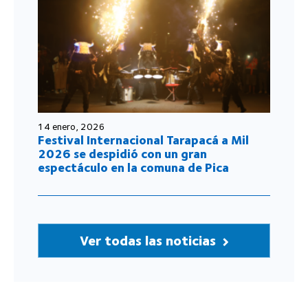
14 enero, 2026
Festival Internacional Tarapacá a Mil
2026 se despidió con un gran
espectáculo en la comuna de Pica
Ver todas las noticias