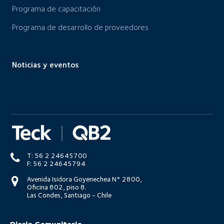
Programa de capacitación
Programa de desarrollo de proveedores
Noticias y eventos
T: 56 2 24645700
F: 56 2 24645794
Avenida Isidora Goyenechea N° 2800,
Oficina 802, piso 8.
Las Condes, Santiago - Chile