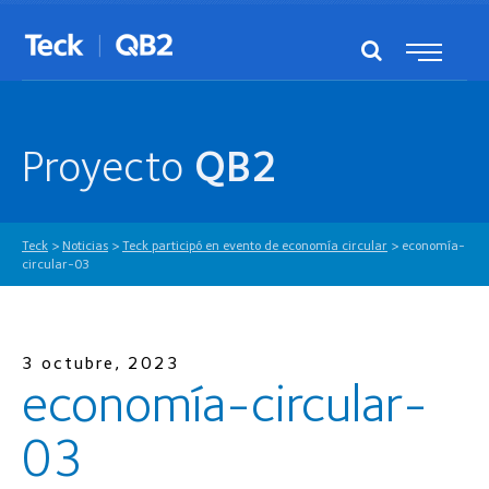
Proyecto
QB2
Teck
>
Noticias
>
Teck participó en evento de economía circular
>
economía-
circular-03
3 octubre, 2023
economía-circular-
03