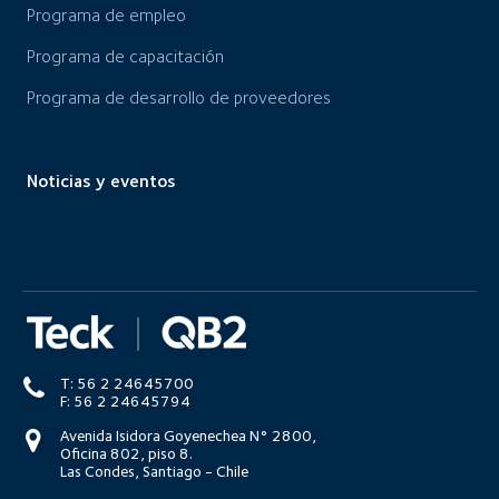
Programa de empleo
Programa de capacitación
Programa de desarrollo de proveedores
Noticias y eventos
T: 56 2 24645700
F: 56 2 24645794
Avenida Isidora Goyenechea N° 2800,
Oficina 802, piso 8.
Las Condes, Santiago - Chile